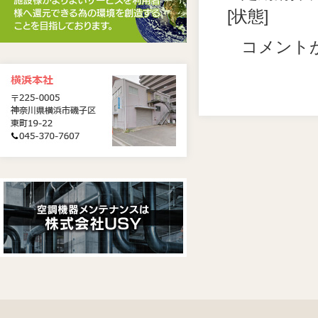
[状態]
コメント